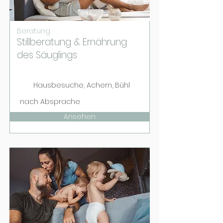
Beratung
Stillberatung & Ernährung
des Säuglings
Hausbesuche, Achern, Bühl
nach Absprache
Ansehen