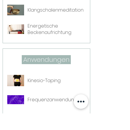
Klangschalenmeditation
Energetische
Beckenaufrichtung
Anwendungen
Kinesio-Taping
Frequenzanwendung