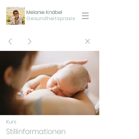
Melanie Knäbel
Gesundheitspraxis
Kurs
Stillinformationen