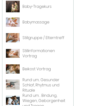
Baby-Tragekurs
Babymassage
Stillgruppe / Elterntreff
Stillinformationen
Vortrag
Beikost Vortrag
Rund um... Gesunder
Schlaf, Rhytmus und
Rituale
Rund um… Bindung,
Wiegen, Geborgenheit
und Tragen