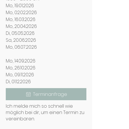
Mo, 19.01.2026
Mo, 02.02.2026
Mo, 16.03.2026
Mo, 20.04.2026
Di, 05.05.2026
Sa, 20.06.2026
Mo, 06.07.2026
Mo, 14.09.2026
Mo, 26.10.2026
Mo, 09.11.2026
Di, 01.12.2026
Terminanfrage
Ich melde mich so schnell wie
möglich bei dir, um einen Termin zu
vereinbaren.