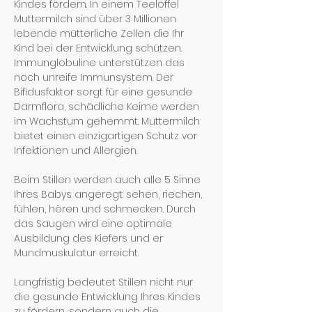
Kindes fördern. In einem Teelöffel 
Muttermilch sind über 3 Millionen 
lebende mütterliche Zellen die Ihr 
Kind bei der Entwicklung schützen. 
Immunglobuline unterstützen das 
noch unreife Immunsystem. Der 
Bifidusfaktor sorgt für eine gesunde 
Darmflora, schädliche Keime werden 
im Wachstum gehemmt. Muttermilch 
bietet einen einzigartigen Schutz vor 
Infektionen und Allergien.
Beim Stillen werden auch alle 5 Sinne 
Ihres Babys angeregt: sehen, riechen, 
fühlen, hören und schmecken. Durch 
das Saugen wird eine optimale 
Ausbildung des Kiefers und er 
Mundmuskulatur erreicht.
Langfristig bedeutet Stillen nicht nur 
die gesunde Entwicklung Ihres Kindes 
zu fördern, sondern auch die 