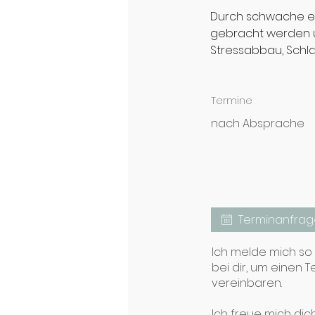
Durch schwache el
gebracht werden u
Stressabbau, Schl
Termine
nach Absprache
Terminanfrag
Ich melde mich so 
bei dir, um einen T
vereinbaren.
Ich freue mich di