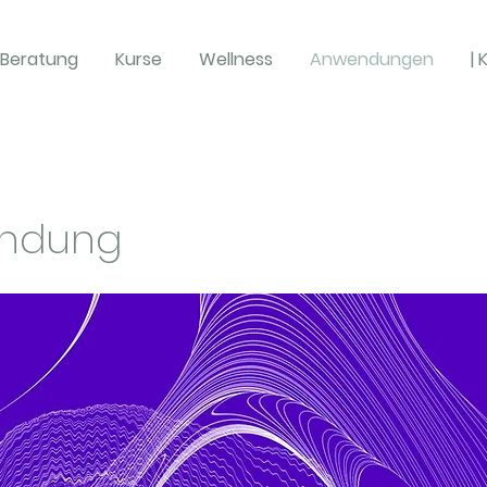
Beratung
Kurse
Wellness
Anwendungen
|
endung