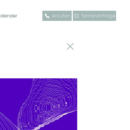
 Kalender
Anrufen
Terminanfrage